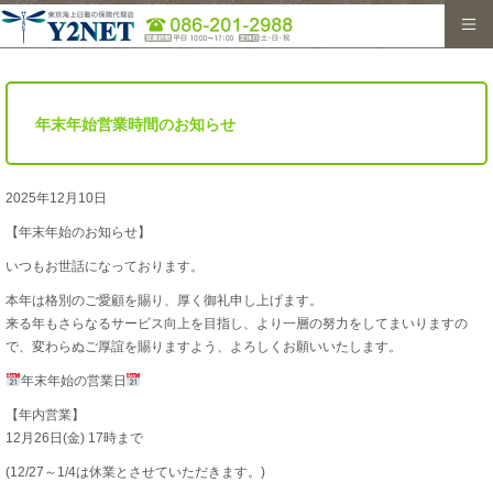
HOME
＞
新着情報
＞
年末年始営業時間のお知らせ
年末年始営業時間のお知らせ
2025年12月10日
【年末年始のお知らせ】
いつもお世話になっております。
本年は格別のご愛顧を賜り、厚く御礼申し上げます。
来る年もさらなるサービス向上を目指し、より一層の努力をしてまいりますの
で、変わらぬご厚誼を賜りますよう、よろしくお願いいたします。
年末年始の営業日
【年内営業】
12月26日(金) 17時まで
(12/27～1/4は休業とさせていただきます。)