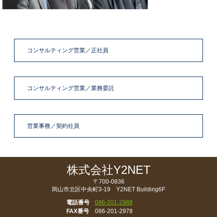
コンサルティング営業／正社員
コンサルティング営業／業務委託
営業事務／契約社員
株式会社Y2NET
〒700-0836
岡山市北区中央町3-19 Y2NET Building6F
電話番号
086-201-2988
FAX番号
086-201-2978